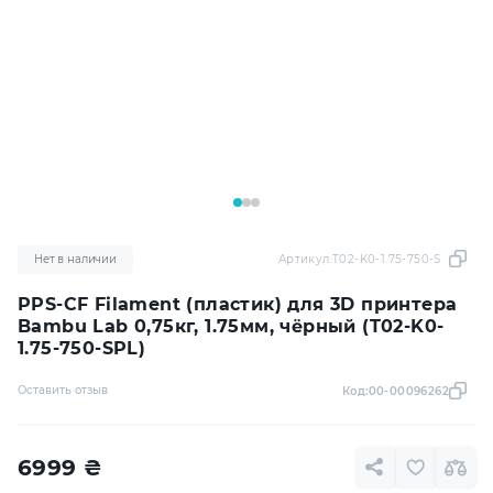
Нет в наличии
Артикул:
T02-K0-1.75-750-SPL
PPS-CF Filament (пластик) для 3D принтера
Bambu Lab 0,75кг, 1.75мм, чёрный (T02-K0-
1.75-750-SPL)
Оставить отзыв
Код:
00-00096262
6999
₴