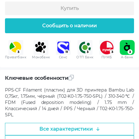
Купить
Сообщить о наличии
Приватбанк
Монобанк
Сенс
ОТП Банк
ПУМБ
A-Банк
Ключевые особенности
PPS-CF Filament (пластик) для 3D принтера Bambu Lab
0,75кг, 1.75мм, чёрный (T02-K0-1.75-750-SPL) / 310-340℃ /
FDM (Fused deposition modeling) / 1.75 mm /
Классический / 14 дней / PPS / Черный / T02-K0-1.75-750-
SPL
Все характеристики