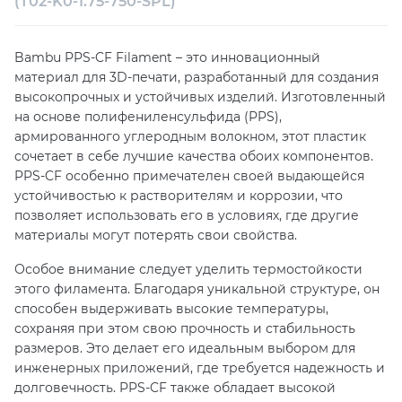
(T02-K0-1.75-750-SPL)
Собственный сервисный центр
Техническая поддержка
Консультация
Bambu PPS-CF Filament – это инновационный
материал для 3D-печати, разработанный для создания
высокопрочных и устойчивых изделий. Изготовленный
на основе полифениленсульфида (PPS),
армированного углеродным волокном, этот пластик
сочетает в себе лучшие качества обоих компонентов.
PPS-CF особенно примечателен своей выдающейся
устойчивостью к растворителям и коррозии, что
позволяет использовать его в условиях, где другие
материалы могут потерять свои свойства.
Особое внимание следует уделить термостойкости
этого филамента. Благодаря уникальной структуре, он
способен выдерживать высокие температуры,
сохраняя при этом свою прочность и стабильность
размеров. Это делает его идеальным выбором для
инженерных приложений, где требуется надежность и
долговечность. PPS-CF также обладает высокой