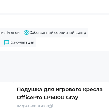
ние 14 дней
Собственный сервисный центр
Консультация
Подушка для игрового кресла
OfficePro LP600G Gray
Код:
АЛ-00013088