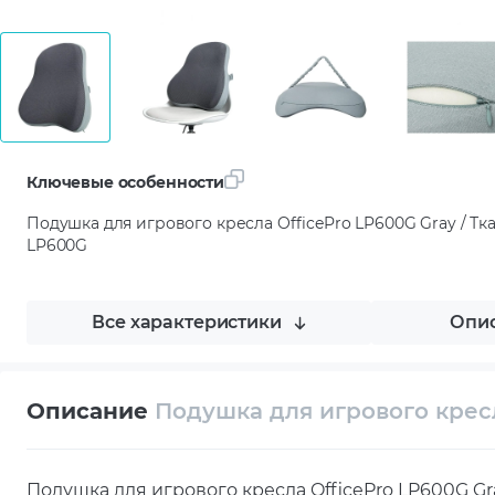
Ключевые особенности
Подушка для игрового кресла OfficePro LP600G Gray / Ткан
LP600G
Все характеристики
Опис
Описание
Подушка для игрового кресл
Подушка для игрового кресла OfficePro LP600G Gr