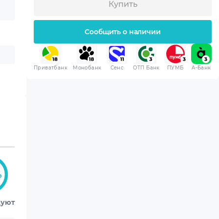
Купить
Сообщить о наличии
Приватбанк
Монобанк
Сенс
ОТП Банк
ПУМБ
A-Банк
%
дуют