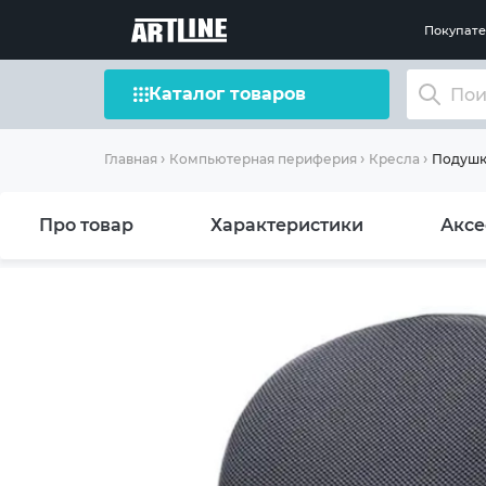
Покупат
Каталог товаров
Подушка
Главная
Компьютерная периферия
Кресла
Про товар
Характеристики
Аксе