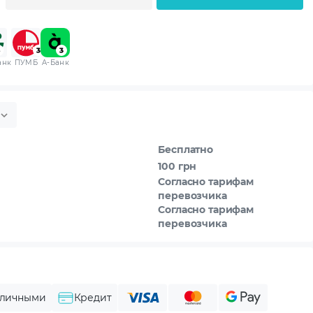
анк
ПУМБ
A-Банк
Бесплатно
100 грн
Согласно тарифам
перевозчика
Согласно тарифам
перевозчика
личными
Кредит