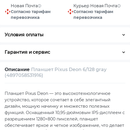
Новая Почта
Курьер Новая Почта
Согласно тарифам
Согласно тарифам
перевозчика
перевозчика
Условия оплаты
Оплата частями
Наличными
Кредит
Гарантия и сервис
Возврат и обмен в течение 14 дней
Описание
Планшет Pixus Deon 6/128 gray
Собственный сервисный центр
(4897058531916)
Техническая поддержка
Консультация
Планшет Pixus Deon — это высокотехнологичное
устройство, которое сочетает в себе элегантный
дизайн, мощную начинку и множество полезных
функций. Оснащенный 10,95-дюймовым IPS-дисплеем с
разрешением 1280×800 пикселей, планшет
обеспечивает яркое и четкое изображение, что делает