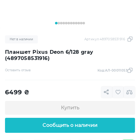
Нет в наличии
Артикул:
4897058531916
Планшет Pixus Deon 6/128 gray
(4897058531916)
Оставить отзыв
Код:
АЛ-00011053
6499
₴
Купить
Сообщить о наличии