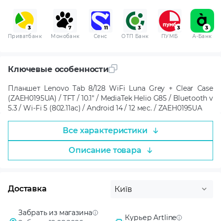
Приватбанк
Монобанк
Сенс
ОТП Банк
ПУМБ
A-Банк
Ключевые особенности
Планшет Lenovo Tab 8/128 WiFi Luna Grey + Clear Case
(ZAEH0195UA) / TFT / 10.1" / MediaTek Helio G85 / Bluetooth v
5.3 / Wi-Fi 5 (802.11ac) / Android 14 / 12 мес. / ZAEH0195UA
Все характеристики
Описание товара
Доставка
Київ
Забрать из магазина
Курьер Artline