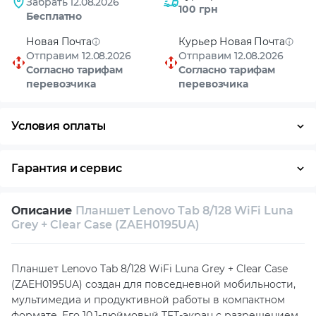
Забрать 12.08.2026
100 грн
Бесплатно
Новая Почта
Курьер Новая Почта
Отправим 12.08.2026
Отправим 12.08.2026
Согласно тарифам
Согласно тарифам
перевозчика
перевозчика
Условия оплаты
Оплата частями
Наличными
Кредит
Гарантия и сервис
Возврат и обмен в течение 14 дней
Описание
Планшет Lenovo Tab 8/128 WiFi Luna
Собственный сервисный центр
Grey + Clear Case (ZAEH0195UA)
Техническая поддержка
Консультация
Планшет Lenovo Tab 8/128 WiFi Luna Grey + Clear Case
(ZAEH0195UA) создан для повседневной мобильности,
мультимедиа и продуктивной работы в компактном
формате. Его 10,1-дюймовый TFT-экран с разрешением