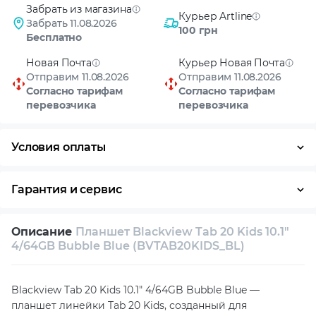
Забрать из магазина
Курьер Artline
Забрать 11.08.2026
100 грн
Бесплатно
Новая Почта
Курьер Новая Почта
Отправим 11.08.2026
Отправим 11.08.2026
Согласно тарифам
Согласно тарифам
перевозчика
перевозчика
Условия оплаты
Оплата частями
Наличными
Кредит
Гарантия и сервис
Возврат и обмен в течение 14 дней
Описание
Планшет Blackview Tab 20 Kids 10.1"
Собственный сервисный центр
4/64GB Bubble Blue (BVTAB20KIDS_BL)
Техническая поддержка
Консультация
Blackview Tab 20 Kids 10.1" 4/64GB Bubble Blue —
планшет линейки Tab 20 Kids, созданный для