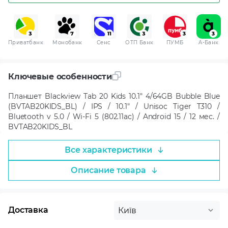
Приватбанк
Монобанк
Сенс
ОТП Банк
ПУМБ
A-Банк
Ключевые особенности
Планшет Blackview Tab 20 Kids 10.1" 4/64GB Bubble Blue
(BVTAB20KIDS_BL) / IPS / 10.1" / Unisoc Tiger T310 /
Bluetooth v 5.0 / Wi-Fi 5 (802.11ac) / Android 15 / 12 мес. /
BVTAB20KIDS_BL
Все характеристики
Описание товара
Доставка
Київ