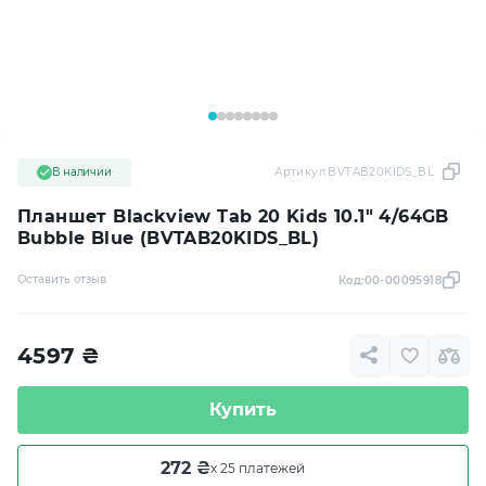
В наличии
Артикул:
BVTAB20KIDS_BL
Планшет Blackview Tab 20 Kids 10.1" 4/64GB
Bubble Blue (BVTAB20KIDS_BL)
Оставить отзыв
Код:
00-00095918
4597
₴
Купить
272 ₴
x 25 платежей