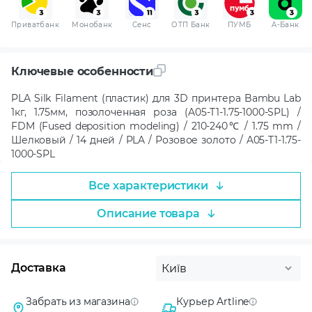
Приватбанк
Монобанк
Сенс
ОТП Банк
ПУМБ
A-Банк
Ключевые особенности
PLA Silk Filament (пластик) для 3D принтера Bambu Lab
1кг, 1.75мм, позолоченная роза (A05-T1-1.75-1000-SPL) /
FDM (Fused deposition modeling) / 210-240℃ / 1.75 mm /
Шелковый / 14 дней / PLA / Розовое золото / A05-T1-1.75-
1000-SPL
Все характеристики
Описание товара
Доставка
Київ
Забрать из магазина
Курьер Artline
Бесплатно
100 грн