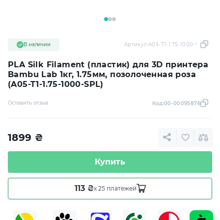
В наличии
Артикул:
A05-T1-1.75-1000-SPL
PLA Silk Filament (пластик) для 3D принтера
Bambu Lab 1кг, 1.75мм, позолоченная роза
(A05-T1-1.75-1000-SPL)
Оставить отзыв
Код:
00-00095876
1899
₴
Купить
113 ₴
x 25 платежей