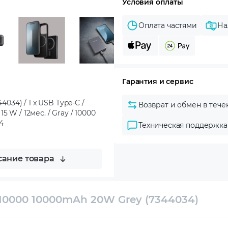
Условия оплаты
Оплата частями
На
Гарантия и сервис
34) / 1 x USB Type-C /
Возврат и обмен в тече
15 W / 12мес. / Gray / 10000
4
Техническая поддержка
ание товара
0000 10000mAh 20W Grey (7344034)