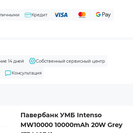
личными
Кредит
ние 14 дней
Собственный сервисный центр
Консультация
Павербанк УМБ Intenso
MW10000 10000mAh 20W Grey