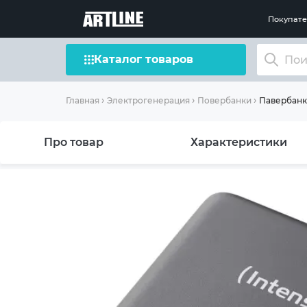
Покупат
Каталог товаров
Павербанк
Главная
Электрогенерация
Повербанки
Про товар
Характеристики