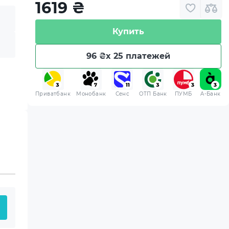
1619
₴
Купить
96 ₴
x 25 платежей
Приватбанк
Монобанк
Сенс
ОТП Банк
ПУМБ
A-Банк