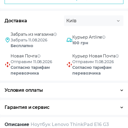
Доставка
Київ
Забрать из магазина
Курьер Artline
Забрать 11.08.2026
100 грн
Бесплатно
Новая Почта
Курьер Новая Почта
Отправим 11.08.2026
Отправим 11.08.2026
Согласно тарифам
Согласно тарифам
перевозчика
перевозчика
Условия оплаты
Оплата частями
Наличными
Кредит
Гарантия и сервис
Условия гарантии
Описание
Ноутбук Lenovo ThinkPad E16 G3
Возврат и обмен в течение 14 дней