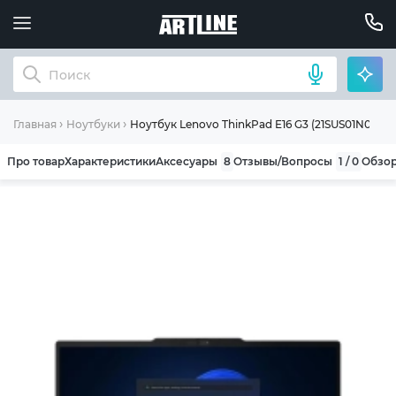
Ноутбук Lenovo ThinkPad E16 G3 (21SUS01N00)
Главная
Ноутбуки
Про товар
Характеристики
Аксесуары
8
Отзывы/Вопросы
1 / 0
Обзо
ОБЩИЕ УСЛОВИЯ ГАРАНТИИ
Компания ARTLINE благодарит Вас за выбор