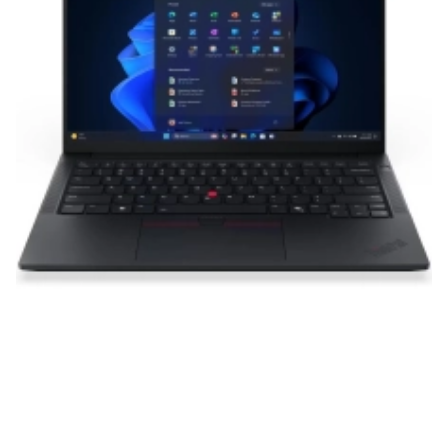
нашей продукции. Мы уверены, что
приобретенная вами техника будет служить
вам долгие годы при соблюдении правил
эксплуатации и хранения.
Гарантия от производителя