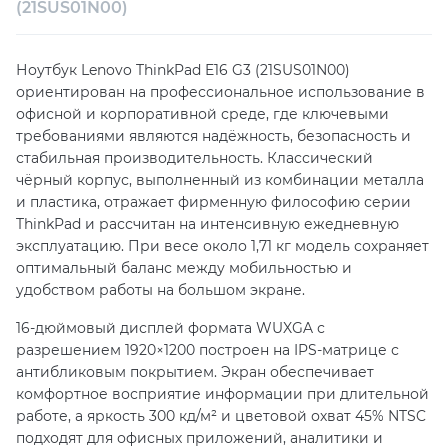
(21SUS01N00)
Собственный сервисный центр
Ноутбук Lenovo ThinkPad E16 G3 (21SUS01N00)
Техническая поддержка
Консультация
ориентирован на профессиональное использование в
офисной и корпоративной среде, где ключевыми
требованиями являются надёжность, безопасность и
стабильная производительность. Классический
чёрный корпус, выполненный из комбинации металла
и пластика, отражает фирменную философию серии
ThinkPad и рассчитан на интенсивную ежедневную
эксплуатацию. При весе около 1,71 кг модель сохраняет
оптимальный баланс между мобильностью и
удобством работы на большом экране.
16-дюймовый дисплей формата WUXGA с
разрешением 1920×1200 построен на IPS-матрице с
антибликовым покрытием. Экран обеспечивает
комфортное восприятие информации при длительной
работе, а яркость 300 кд/м² и цветовой охват 45% NTSC
подходят для офисных приложений, аналитики и