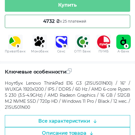
Купить
4732 ₴
x 25 платежей
Приватбанк
Монобанк
Сенс
ОТП Банк
ПУМБ
A-Банк
Ключевые особенности
Ноутбук Lenovo ThinkPad E16 G3 (21SUS01N00) / 16" /
WUXGA 1920x1200 / IPS / DDR5 / 60 Hz / AMD 6-core Ryzen
5 230 (3.5-4.9GHz) / AMD Radeon Graphics / 16 GB / 512GB
M.2 NVME SSD / 720p HD / Windows 11 Pro / Black / 12 мес. /
21SUS01N00
Все характеристики
Описание товара