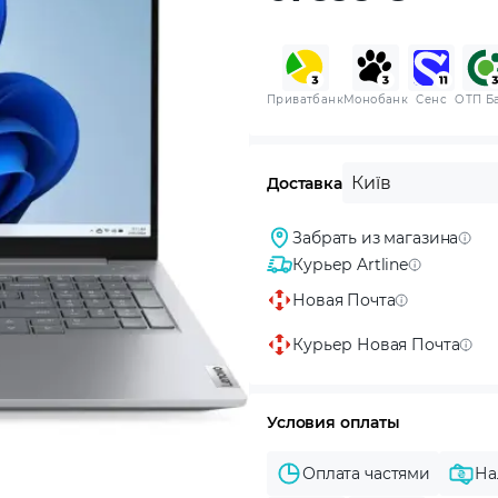
Приватбанк
Монобанк
Сенс
ОТП Б
Київ
Доставка
Забрать из магазина
Курьер Artline
Новая Почта
Курьер Новая Почта
Условия оплаты
Оплата частями
На