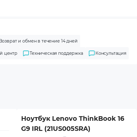
Возврат и обмен в течение 14 дней
й центр
Техническая поддержка
Консультация
Ноутбук Lenovo ThinkBook 16
G9 IRL (21US005SRA)