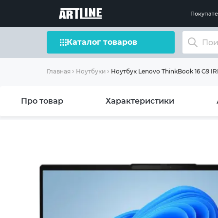
Покупат
Каталог товаров
Ноутбук Lenovo ThinkBook 16 G9 IR
Главная
Ноутбуки
Про товар
Характеристики