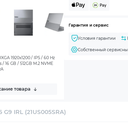
Гарантия и сервис
Условия гарантии
Собственный сервисны
XGA 1920x1200 / IPS / 60 Hz
ics / 16 GB / 512GB M.2 NVME
RA
ание товара
6 G9 IRL (21US005SRA)