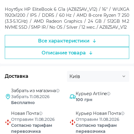
Ноутбук HP EliteBook 6 G1a (AZ8Z5AV_V12) / 16" / WUXGA
1920x1200 / IPS / DDR5 / 60 Hz / AMD 8-core Ryzen 7 250
(3.3-5.1GHz) / AMD Radeon Graphics / 24 GB / 512GB M.2
NVME SSD / 5MP IR / No OS / Silver / 12 мес. / AZ8Z5AV_V12
Все характеристики
Описание товара
Доставка
Київ
Забрать из магазина
Курьер Artline
Забрать 11.08.2026
100 грн
Бесплатно
Новая Почта
Курьер Новая Почта
Отправим 11.08.2026
Отправим 11.08.2026
Согласно тарифам
Согласно тарифам
перевозчика
перевозчика