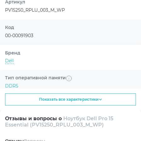
Артикул
PV15250_RPLU_003_M_WP
Код
00-00091903
Бренд
Dell
Тип оперативной памяти
DDR5
Показать все характеристики
Диагональ экрана
15.6"
Отзывы и вопросы о
Ноутбук Dell Pro 15
Essential (PV15250_RPLU_003_M_WP)
Разрешение экрана
FullHD 1920x1080
Oтзывы
Вопросы