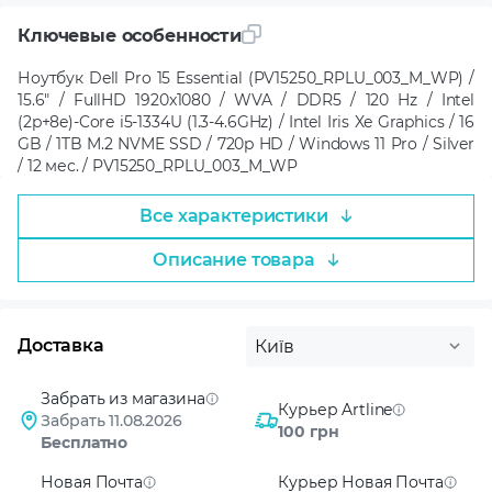
Ключевые особенности
Ноутбук Dell Pro 15 Essential (PV15250_RPLU_003_M_WP) /
15.6" / FullHD 1920x1080 / WVA / DDR5 / 120 Hz / Intel
(2p+8e)-Core i5-1334U (1.3-4.6GHz) / Intel Iris Xe Graphics / 16
GB / 1TB M.2 NVME SSD / 720p HD / Windows 11 Pro / Silver
/ 12 мес. / PV15250_RPLU_003_M_WP
Все характеристики
Описание товара
Доставка
Київ
Забрать из магазина
Курьер Artline
Забрать 11.08.2026
100 грн
Бесплатно
Новая Почта
Курьер Новая Почта