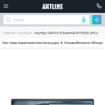
Ноутбук Dell Pro 15 Essential (PV15250_RPLU_0
Главная
Ноутбуки
Про товар
Характеристики
Аксесуары
8
Отзывы/Вопросы
Обзоры
ОБЩИЕ УСЛОВИЯ ГАРАНТИИ
Компания ARTLINE благодарит Вас за выбор
нашей продукции. Мы уверены, что