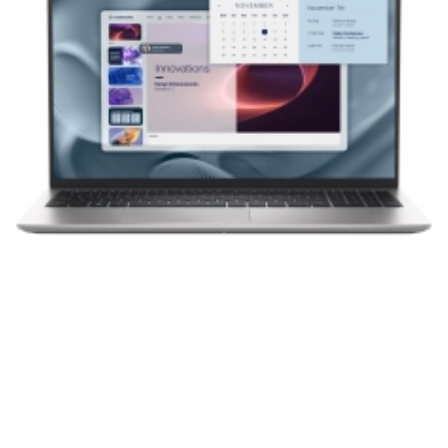
приобретенная вами техника будет служить
вам долгие годы при соблюдении правил
эксплуатации и хранения.
Гарантия от производителя