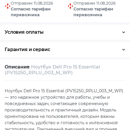
Отправим 11.08.2026
Отправим 11.08.2026
Согласно тарифам
Согласно тарифам
перевозчика
перевозчика
Условия оплаты
Оплата частями
Наличными
Кредит
Гарантия и сервис
Условия гарантии
Описание
Ноутбук Dell Pro 15 Essential
Возврат и обмен в течение 14 дней
(PV15250_RPLU_003_M_WP)
Собственный сервисный центр
Ноутбук Dell Pro 15 Essential (PV15250_RPLU_003_M_WP)
Техническая поддержка
Консультация
— это надежное устройство для работы, учебы и
повседневных задач, сочетающее современную
производительность и практичный дизайн. Модель
ориентирована на пользователей, которым важны
стабильность, удобство и готовность к интенсивной
эксплуатации. Лаконичный внешний вид и прочная