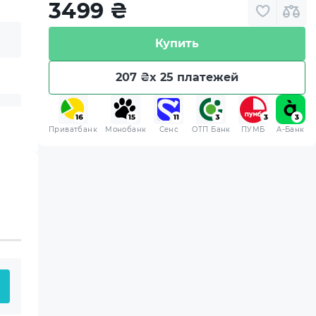
3499
₴
Купить
207 ₴
x 25 платежей
Приватбанк
Монобанк
Сенс
ОТП Банк
ПУМБ
A-Банк