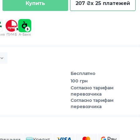
Купить
207 ₴
x 25 платежей
анк
ПУМБ
A-Банк
Бесплатно
100 грн
Согласно тарифам
перевозчика
Согласно тарифам
перевозчика
личными
Кредит