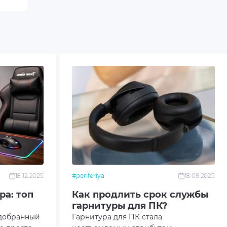
18.12.2025
#periferiya
18.09.2025
ра: топ
Как продлить срок службы
гарнитуры для ПК?
одобранный
Гарнитура для ПК стала