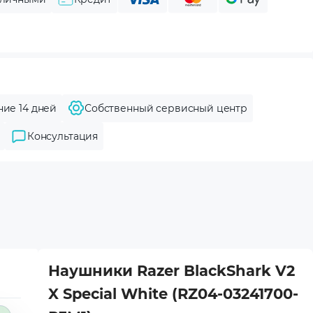
ние 14 дней
Собственный сервисный центр
Консультация
Наушники Razer BlackShark V2
X Special White (RZ04-03241700-