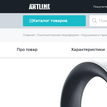
Покупат
Каталог товаров
Главная
Компьютерная периферия
Наушники и гар
Про товар
Характеристики