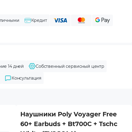
личными
Кредит
ние 14 дней
Собственный сервисный центр
Консультация
Наушники Poly Voyager Free
60+ Earbuds + Bt700C + Tschc