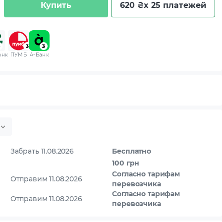
Купить
620 ₴
x 25 платежей
анк
ПУМБ
A-Банк
Забрать 11.08.2026
Бесплатно
100 грн
Согласно тарифам
Отправим 11.08.2026
перевозчика
Согласно тарифам
Отправим 11.08.2026
перевозчика