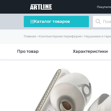
Покупат
Каталог товаров
Главная
Компьютерная периферия
Наушники и гар
Про товар
Характеристики