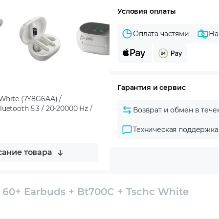
Условия оплаты
Оплата частями
На
Гарантия и сервис
White (7Y8G6AA) /
etooth 5.3 / 20-20000 Hz /
Возврат и обмен в тече
Техническая поддержка
ание товара
60+ Earbuds + Bt700C + Tschc White