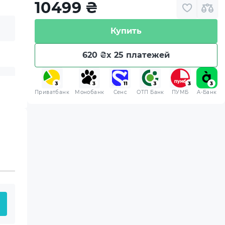
10499
₴
Купить
620 ₴
x 25 платежей
Приватбанк
Монобанк
Сенс
ОТП Банк
ПУМБ
A-Банк