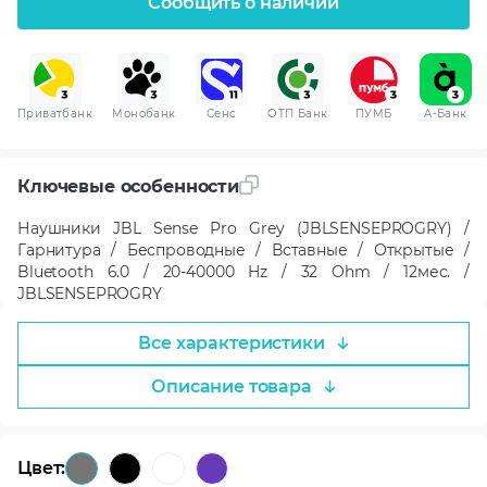
Сообщить о наличии
Приватбанк
Монобанк
Сенс
ОТП Банк
ПУМБ
A-Банк
Ключевые особенности
Наушники JBL Sense Pro Grey (JBLSENSEPROGRY) /
Гарнитура / Беспроводные / Вставные / Открытые /
Bluetooth 6.0 / 20-40000 Hz / 32 Ohm / 12мес. /
JBLSENSEPROGRY
Все характеристики
Описание товара
Цвет: