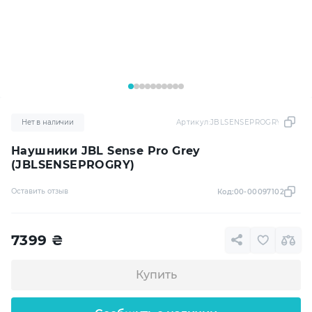
Нет в наличии
Артикул:
JBLSENSEPROGRY
Наушники JBL Sense Pro Grey
(JBLSENSEPROGRY)
Оставить отзыв
Код:
00-00097102
7399
₴
Купить