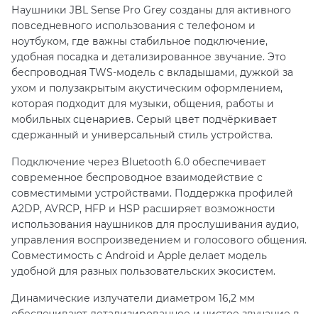
Наушники JBL Sense Pro Grey созданы для активного
повседневного использования с телефоном и
ноутбуком, где важны стабильное подключение,
удобная посадка и детализированное звучание. Это
беспроводная TWS-модель с вкладышами, дужкой за
ухом и полузакрытым акустическим оформлением,
которая подходит для музыки, общения, работы и
мобильных сценариев. Серый цвет подчёркивает
сдержанный и универсальный стиль устройства.
Подключение через Bluetooth 6.0 обеспечивает
современное беспроводное взаимодействие с
совместимыми устройствами. Поддержка профилей
A2DP, AVRCP, HFP и HSP расширяет возможности
использования наушников для прослушивания аудио,
управления воспроизведением и голосового общения.
Совместимость с Android и Apple делает модель
удобной для разных пользовательских экосистем.
Динамические излучатели диаметром 16,2 мм
обеспечивают детализированное и чистое звучание в