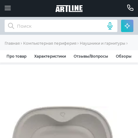
Науш
Главная
Компьютерная периферия
Наушники и гарнитуры
Про товар
Характеристики
Отзывы/Вопросы
Обзоры