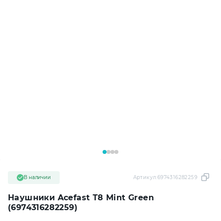
В наличии
Артикул:
6974316282259
Наушники Acefast T8 Mint Green
(6974316282259)