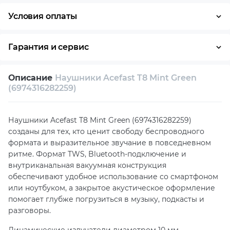
Условия оплаты
Оплата частями
Наличными
Кредит
Гарантия и сервис
Возврат и обмен в течение 14 дней
Описание
Наушники Acefast T8 Mint Green
Собственный сервисный центр
(6974316282259)
Техническая поддержка
Консультация
Наушники Acefast T8 Mint Green (6974316282259)
созданы для тех, кто ценит свободу беспроводного
формата и выразительное звучание в повседневном
ритме. Формат TWS, Bluetooth-подключение и
внутриканальная вакуумная конструкция
обеспечивают удобное использование со смартфоном
или ноутбуком, а закрытое акустическое оформление
помогает глубже погрузиться в музыку, подкасты и
разговоры.