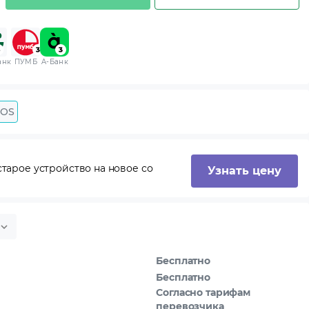
анк
ПУМБ
A-Банк
 OS
тарое устройство на новое со
Узнать цену
Бесплатно
Бесплатно
Согласно тарифам
перевозчика