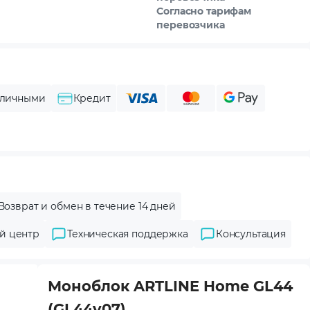
Согласно тарифам
перевозчика
личными
Кредит
Возврат и обмен в течение 14 дней
й центр
Техническая поддержка
Консультация
Моноблок ARTLINE Home GL44
(GL44v07)