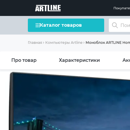
Покупат
Каталог товаров
Моноблок ARTLINE Hom
Главная
Компьютеры Artline
Про товар
Характеристики
Ак