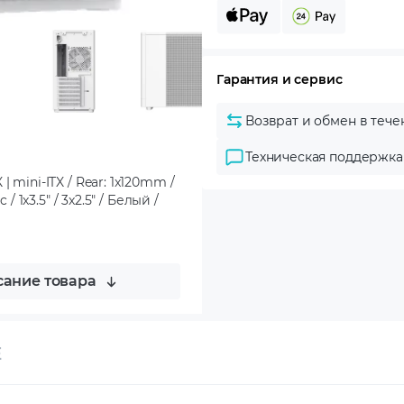
Гарантия и сервис
Возврат и обмен в тече
Техническая поддержка
 mini-ITX / Rear: 1x120mm /
 1x3.5" / 3x2.5" / Белый /
ание товара
E