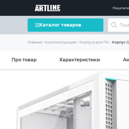
Покупат
Каталог товаров
Корпус 
Главная
Комплектующие
Корпуса для ПК
Про товар
Характеристики
Ак