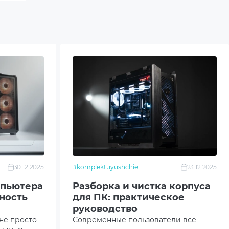
30.12.2025
#komplektuyushchie
23.12.2025
мпьютера
Разборка и чистка корпуса
ность
для ПК: практическое
руководство
не просто
Современные пользователи все