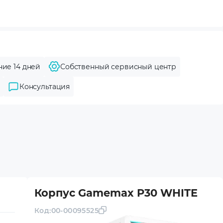
ние 14 дней
Собственный сервисный центр
Консультация
Корпус Gamemax P30 WHITE
Код:
00-00095525