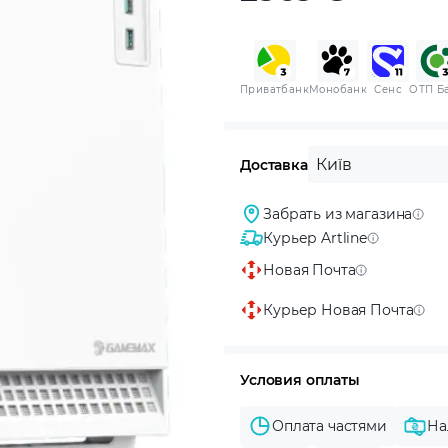
Приватбанк
Монобанк
Сенс
ОТП Б
Київ
Доставка
Забрать из магазина
Курьер Artline
Новая Почта
Курьер Новая Почта
Условия оплаты
Оплата частями
На