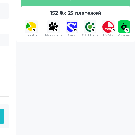
152 ₴
x 25 платежей
Приватбанк
Монобанк
Сенс
ОТП Банк
ПУМБ
A-Банк