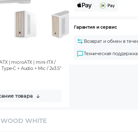
Гарантия и сервис
Возврат и обмен в тече
Техническая поддержка
 | microATX | mini-ITX /
Type-C + Audio + Mic / 2x3.5"
ание товара
0 WOOD WHITE