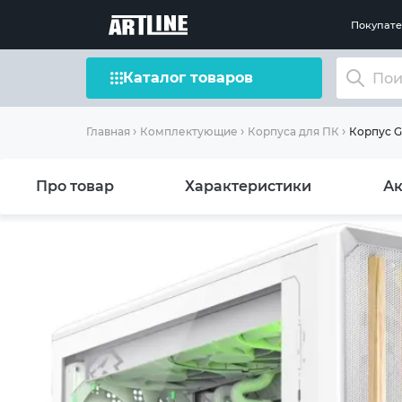
Покупат
Каталог товаров
Корпус 
Главная
Комплектующие
Корпуса для ПК
Про товар
Характеристики
Ак