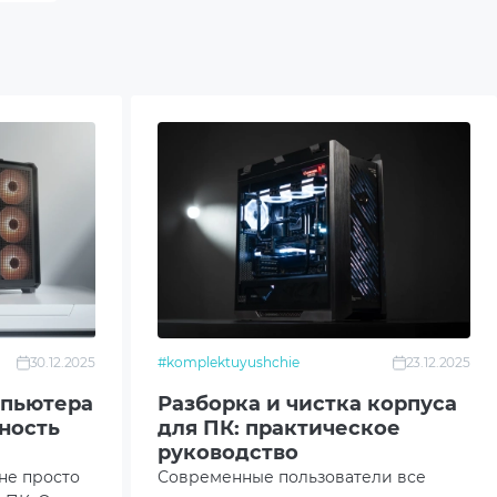
30.12.2025
#komplektuyushchie
23.12.2025
мпьютера
Разборка и чистка корпуса
ность
для ПК: практическое
руководство
не просто
Современные пользователи все