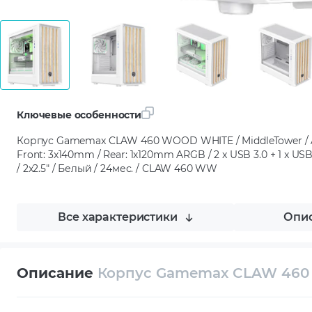
Ключевые особенности
Корпус Gamemax CLAW 460 WOOD WHITE / MiddleTower / ATX
Front: 3x140mm / Rear: 1x120mm ARGB / 2 x USB 3.0 + 1 x USB 
/ 2x2.5" / Белый / 24мес. / CLAW 460 WW
Все характеристики
Опис
Описание
Корпус Gamemax CLAW 46