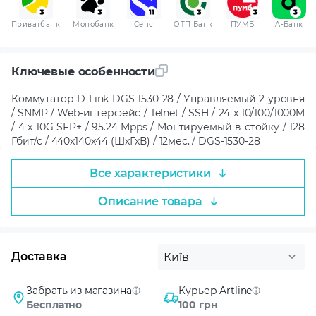
Приватбанк
Монобанк
Сенс
ОТП Банк
ПУМБ
A-Банк
Ключевые особенности
Коммутатор D-Link DGS-1530-28 / Управляемый 2 уровня
/ SNMP / Web-интерфейс / Telnet / SSH / 24 x 10/100/1000M
/ 4 x 10G SFP+ / 95.24 Mpps / Монтируемый в стойку / 128
Гбит/с / 440x140x44 (ШxГxВ) / 12мес. / DGS-1530-28
Все характеристики
Описание товара
Доставка
Київ
Забрать из магазина
Курьер Artline
Бесплатно
100 грн