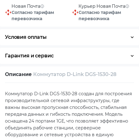
Новая Почта
Курьер Новая Почта
Согласно тарифам
Согласно тарифам
перевозчика
перевозчика
Условия оплаты
Оплата частями
Наличными
Кредит
Гарантия и сервис
Возврат и обмен в течение 14 дней
Описание
Коммутатор D-Link DGS-1530-28
Собственный сервисный центр
Техническая поддержка
Консультация
Коммутатор D-Link DGS-1530-28 создан для построения
производительной сетевой инфраструктуры, где
важны высокая пропускная способность, стабильная
передача данных и гибкость подключения. Модель
оснащена 24 портами 1GE, что позволяет эффективно
объединять рабочие станции, серверное
оборудование и сетевые устройства в единую