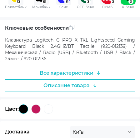
Приватбанк
Монобанк
Сенс
ОТП Банк
ПУМБ
A-Банк
Ключевые особенности
Клавиатура Logitech G PRO X TKL Lightspeed Gaming
Keyboard Black 2.4GHZ/BT Tactile (920-012136) /
Механическая / Radio (USB) / Bluetooth / USB / Black /
24мес. / 920-012136
Все характеристики
Описание товара
Цвет:
Доставка
Київ