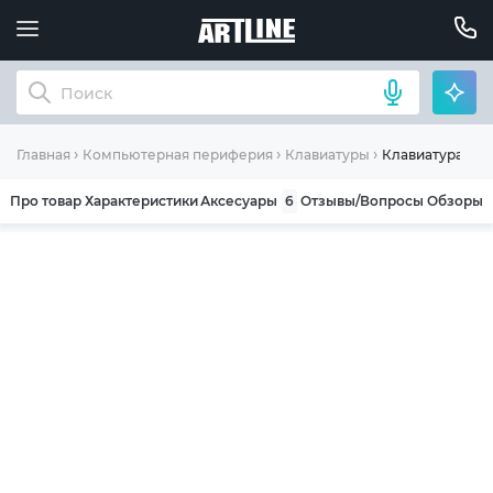
Клавиатура Logi
Главная
Компьютерная периферия
Клавиатуры
Про товар
Характеристики
Аксесуары
6
Отзывы/Вопросы
Обзоры