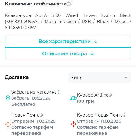
Ключевые особенности
Клавиатура AULA S100 Wired Brown Switch Black
(6948391203157) / Механическая / USB / Black / 12мес. /
6948391203157
Все характеристики
Описание товара
Доставка
Київ
Забрать из магазина
Курьер Artline
Забрать 11.08.2026
100 грн
Бесплатно
Новая Почта
Курьер Новая Почта
Отправим 11.08.2026
Отправим 11.08.2026
Согласно тарифам
Согласно тарифам
перевозчика
перевозчика