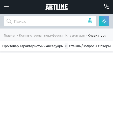
Клавиатура AULA
Главная
Компьютерная периферия
Клавиатуры
Про товар
Характеристики
Аксесуары
6
Отзывы/Вопросы
Обзоры