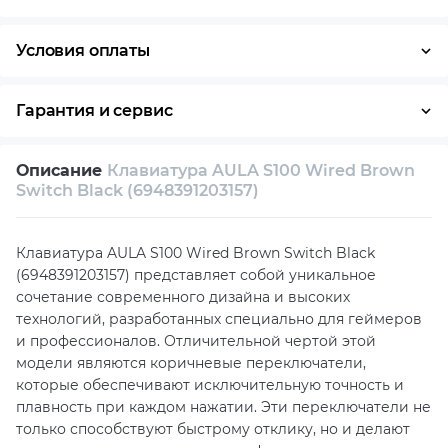
Условия оплаты
Оплата частями
Наличными
Кредит
Гарантия и сервис
Возврат и обмен в течение 14 дней
Описание
Клавиатура AULA S100 Wired Brown
Собственный сервисный центр
Switch Black (6948391203157)
Техническая поддержка
Консультация
Клавиатура AULA S100 Wired Brown Switch Black
(6948391203157) представляет собой уникальное
сочетание современного дизайна и высоких
технологий, разработанных специально для геймеров
и профессионалов. Отличительной чертой этой
модели являются коричневые переключатели,
которые обеспечивают исключительную точность и
плавность при каждом нажатии. Эти переключатели не
только способствуют быстрому отклику, но и делают