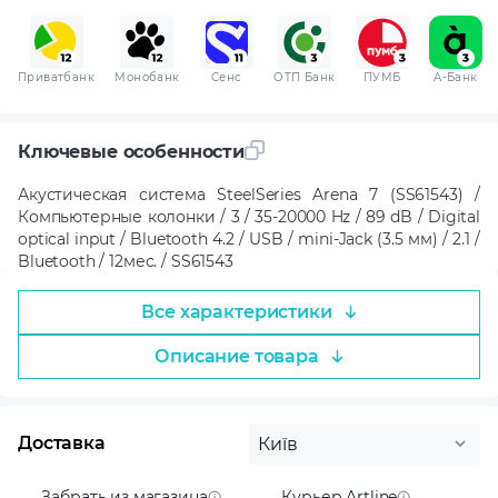
Приватбанк
Монобанк
Сенс
ОТП Банк
ПУМБ
A-Банк
Ключевые особенности
Акустическая система SteelSeries Arena 7 (SS61543) /
Компьютерные колонки / 3 / 35-20000 Hz / 89 dB / Digital
optical input / Bluetooth 4.2 / USB / mini-Jack (3.5 мм) / 2.1 /
Bluetooth / 12мес. / SS61543
Все характеристики
Описание товара
Доставка
Київ
Забрать из магазина
Курьер Artline