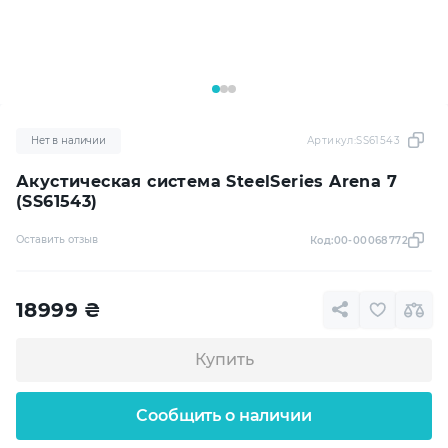
Нет в наличии
Артикул:
SS61543
Акустическая система SteelSeries Arena 7
(SS61543)
Оставить отзыв
Код:
00-00068772
18999
₴
Купить
Сообщить о наличии