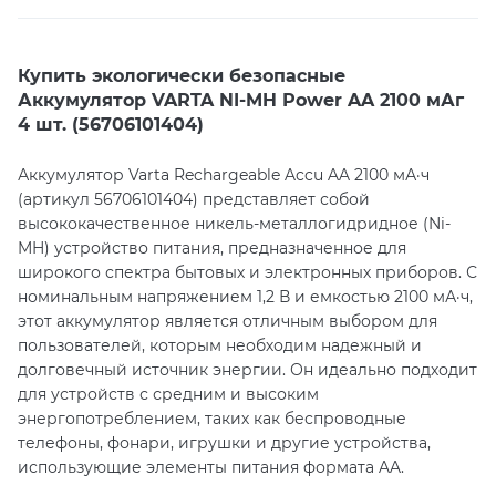
Техническая поддержка
Консультация
Купить экологически безопасные
Аккумулятор VARTA NI-MH Power AA 2100 мАг
4 шт. (56706101404)
Аккумулятор Varta Rechargeable Accu AA 2100 мА·ч
(артикул 56706101404) представляет собой
высококачественное никель-металлогидридное (Ni-
MH) устройство питания, предназначенное для
широкого спектра бытовых и электронных приборов. С
номинальным напряжением 1,2 В и емкостью 2100 мА·ч,
этот аккумулятор является отличным выбором для
пользователей, которым необходим надежный и
долговечный источник энергии. Он идеально подходит
для устройств с средним и высоким
энергопотреблением, таких как беспроводные
телефоны, фонари, игрушки и другие устройства,
использующие элементы питания формата AA.