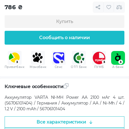
786
₴
Купить
Сообщить о наличии
Приватбанк
Монобанк
Сенс
ОТП Банк
ПУМБ
A-Банк
Ключевые особенности
Аккумулятор VARTA NI-MH Power AA 2100 мАг 4 шт.
(56706101404) / Германия / Аккумулятор / AA / Ni-Mh / 4 /
1.2 V / 2100 mAh / 56706101404
Все характеристики