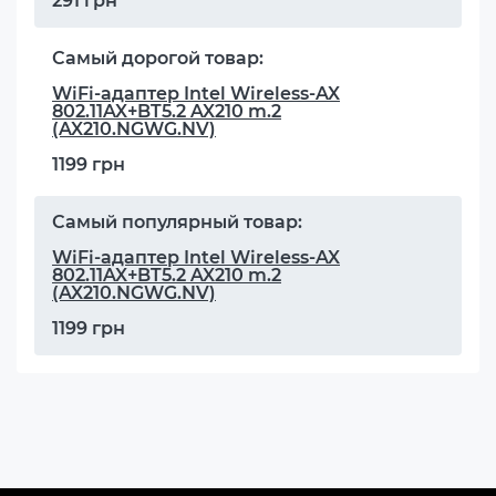
291 грн
Самый дорогой товар:
WiFi-адаптер Intel Wireless-AX
802.11AX+BT5.2 AX210 m.2
(AX210.NGWG.NV)
1199 грн
Самый популярный товар:
WiFi-адаптер Intel Wireless-AX
802.11AX+BT5.2 AX210 m.2
(AX210.NGWG.NV)
1199 грн