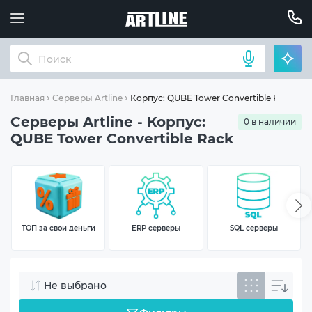
Корпус: QUBE Tower Convertible Rack
Главная
Серверы Artline
Серверы Artline - Корпус:
0 в наличии
QUBE Tower Convertible Rack
ТОП за свои деньги
ERP серверы
SQL серверы
Не выбрано