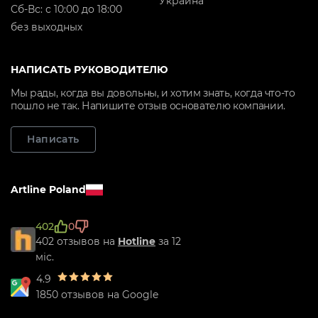
Украина
Cб-Вс: с 10:00 до 18:00
без выходных
НАПИСАТЬ РУКОВОДИТЕЛЮ
Мы рады, когда вы довольны, и хотим знать, когда что-то
пошло не так. Напишите отзыв основателю компании.
Написать
Artline Poland
402
0
402 отзывов на
Hotline
за 12
міс.
4.9
1850 отзывов на Google