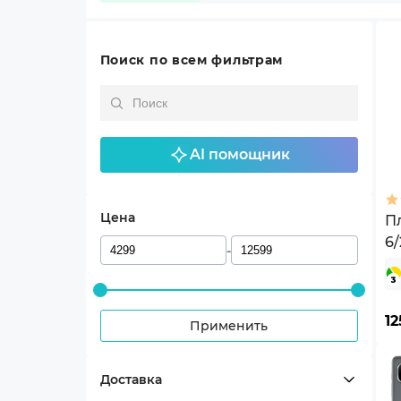
Поиск по всем фильтрам
AI помощник
Цена
Пл
6
-
(6
12
Применить
Доставка