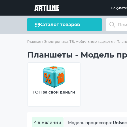
Покупат
Каталог товаров
Главная
Электроника, ТВ, мобильные гаджеты
План
Планшеты - Модель про
ТОП за свои деньги
4 в наличии
Модель процессора:
Unisoc