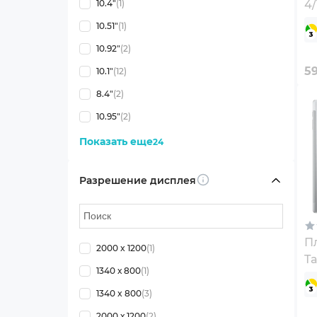
10.4"
(1)
4
(6
10.51"
(1)
10.92"
(2)
5
10.1"
(12)
8.4"
(2)
10.95"
(2)
Показать еще
24
Разрешение дисплея
Info
П
2000 x 1200
(1)
Ta
1340 х 800
(1)
LT
1340 x 800
(3)
2000 х 1200
(2)