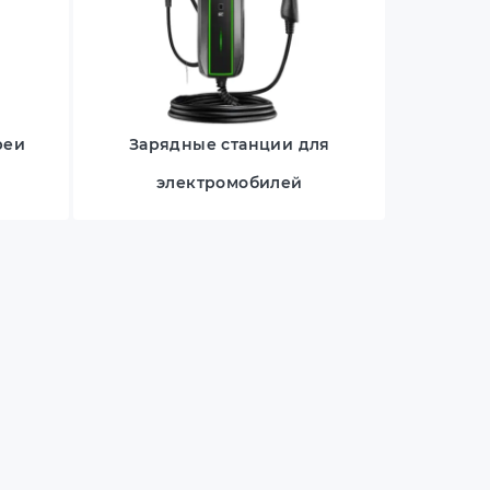
реи
Зарядные станции для
электромобилей