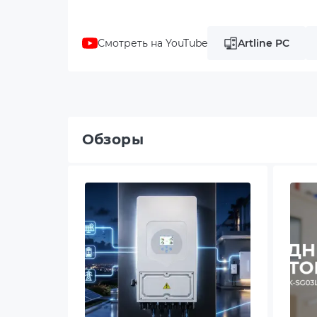
Не "Н
Смотреть на YouTube
Artline PC
Обзоры