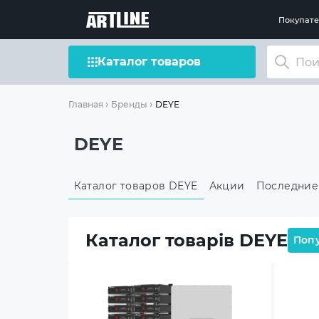
Покупат
Каталог товаров
DEYE
Главная
Бренды
DEYE
Каталог товаров DEYE
Акции
Последние
Каталог товарів DEYE
Поп