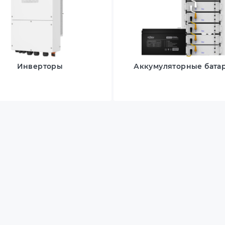
Инверторы
Аккумуляторные бата