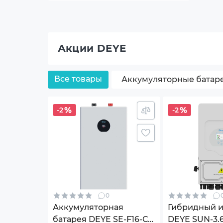
Акции DEYE
Все товары
Аккумуляторные батар
-2
-2
0
Аккумуляторная
Гибридный 
батарея DEYE SE-F16-С
DEYE SUN-3.